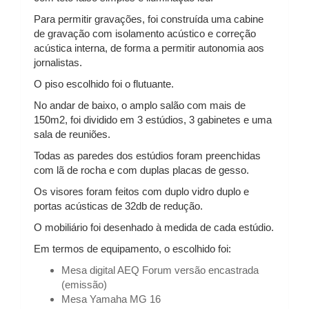
Para permitir gravações, foi construída uma cabine
de gravação com isolamento acústico e correção
acústica interna, de forma a permitir autonomia aos
jornalistas.
O piso escolhido foi o flutuante.
No andar de baixo, o amplo salão com mais de
150m2, foi dividido em 3 estúdios, 3 gabinetes e uma
sala de reuniões.
Todas as paredes dos estúdios foram preenchidas
com lã de rocha e com duplas placas de gesso.
Os visores foram feitos com duplo vidro duplo e
portas acústicas de 32db de redução.
O mobiliário foi desenhado à medida de cada estúdio.
Em termos de equipamento, o escolhido foi:
Mesa digital AEQ Forum versão encastrada
(emissão)
Mesa Yamaha MG 16