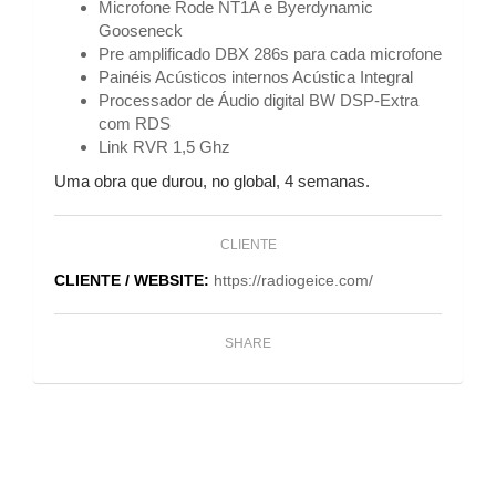
Microfone Rode NT1A e Byerdynamic
Gooseneck
Pre amplificado DBX 286s para cada microfone
Painéis Acústicos internos Acústica Integral
Processador de Áudio digital BW DSP-Extra
com RDS
Link RVR 1,5 Ghz
Uma obra que durou, no global, 4 semanas.
CLIENTE
CLIENTE / WEBSITE:
https://radiogeice.com/
SHARE